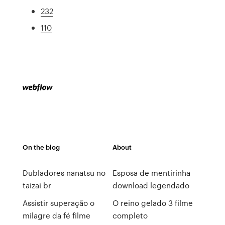
232
110
On the blog
About
Dubladores nanatsu no
Esposa de mentirinha
taizai br
download legendado
Assistir superação o
O reino gelado 3 filme
milagre da fé filme
completo