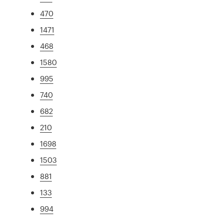
470
1471
468
1580
995
740
682
210
1698
1503
881
133
994