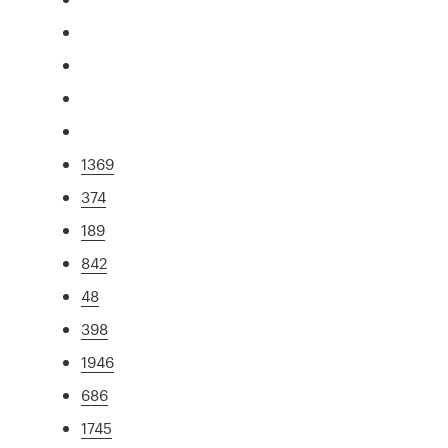
1369
374
189
842
48
398
1946
686
1745