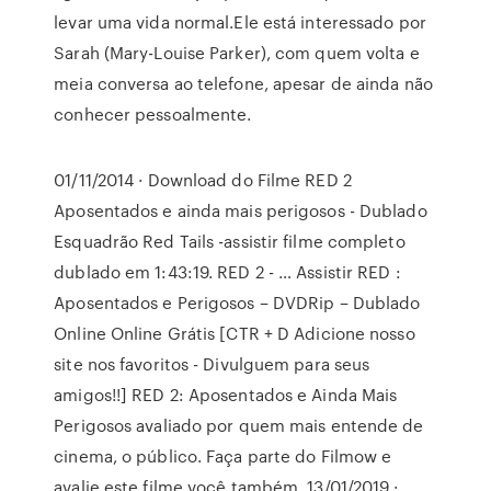
levar uma vida normal.Ele está interessado por
Sarah (Mary-Louise Parker), com quem volta e
meia conversa ao telefone, apesar de ainda não
conhecer pessoalmente.
01/11/2014 · Download do Filme RED 2
Aposentados e ainda mais perigosos - Dublado
Esquadrão Red Tails -assistir filme completo
dublado em 1:43:19. RED 2 - … Assistir RED :
Aposentados e Perigosos – DVDRip – Dublado
Online Online Grátis [CTR + D Adicione nosso
site nos favoritos - Divulguem para seus
amigos!!] RED 2: Aposentados e Ainda Mais
Perigosos avaliado por quem mais entende de
cinema, o público. Faça parte do Filmow e
avalie este filme você também. 13/01/2019 ·