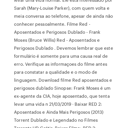
Sarah (Mary-Louise Parker), com quem volta e
meia conversa ao telefone, apesar de ainda não
conhecer pessoalmente. Filme Red -
Aposentados e Perigosos Dublado - Frank
Moses (Bruce Willis) Red - Aposentados e
Perigosos Dublado . Devemos lembrar que este
formulário é somente para uma causa real de
erro. Verifique as informaçoes do filme antes
para constatar a qualidade e o modo de
linguagem. Download filme Red aposentados e
perigosos dublado Sinopse: Frank Moses é um
ex-agente da CIA, hoje aposentado, que tenta
levar uma vida n 21/03/2019 · Baixar RED 2:
Aposentados e Ainda Mais Perigosos (2013)
Torrent Dublado e Legendado no Filmes
Torrents HD Grátis. Baixar Filme: RED 2: