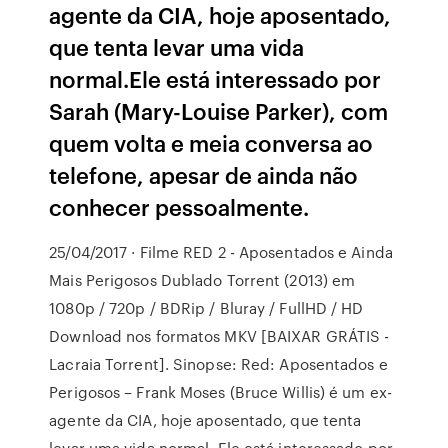
agente da CIA, hoje aposentado,
que tenta levar uma vida
normal.Ele está interessado por
Sarah (Mary-Louise Parker), com
quem volta e meia conversa ao
telefone, apesar de ainda não
conhecer pessoalmente.
25/04/2017 · Filme RED 2 - Aposentados e Ainda
Mais Perigosos Dublado Torrent (2013) em
1080p / 720p / BDRip / Bluray / FullHD / HD
Download nos formatos MKV [BAIXAR GRÁTIS -
Lacraia Torrent]. Sinopse: Red: Aposentados e
Perigosos – Frank Moses (Bruce Willis) é um ex-
agente da CIA, hoje aposentado, que tenta
levar uma vida normal. Ele está interessado por