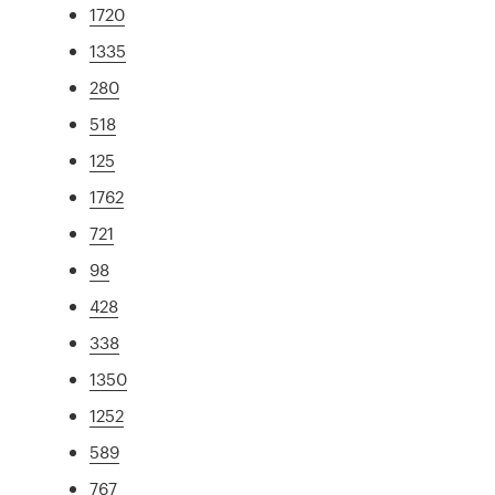
1720
1335
280
518
125
1762
721
98
428
338
1350
1252
589
767